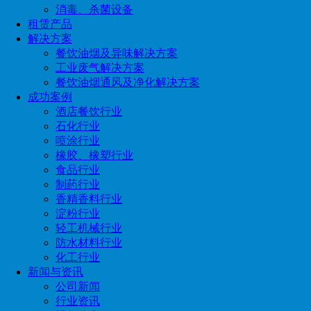
消毒、杀菌设备
租赁产品
解决方案
餐饮油烟及异味解决方案
工业废气解决方案
餐饮油烟通风及净化解决方案
成功案例
酒店餐饮行业
石化行业
喷涂行业
橡胶、橡塑行业
食品行业
制药行业
香精香料行业
淀粉行业
轻工机械行业
防水材料行业
化工行业
新闻与资讯
公司新闻
行业资讯