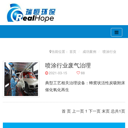
当前位置：
首页
成功案例
喷涂行业
喷涂行业废气治理
2021-03-15
88
典型工艺相关治理设备：蜂窝状活性炭吸附床
催化氧化再生
首 页
上一页
1
下一页
末页
总共
1
页